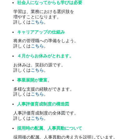
社会人になってからも学びは必要
学習は、業務における選択肢を
増やすことになります。
詳しくは
こちら
。
キャリアアップの仕組み
将来の管理職への準備をしよう。
詳しくは
こちら
。
４月からお休みがとれます。
お休みは、笑顔の源です。
詳しくは
こちら
。
事業展開が豊富
。
多様な支援の経験ができます。
詳しくは
こちら
。
人事評価育成制度の構造図
人事評価育成制度の全体図です。
詳しくは
こちら
。
採用時の配属、人事異動について
採用後の配属、人事異動の考え方を説明しています。