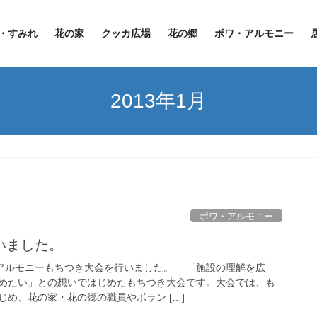
・すみれ
花の家
クッカ広場
花の郷
ボワ・アルモニー
2013年1月
ボワ・アルモニー
いました。
アルモニーもちつき大会を行いました。 「施設の理解を広
めたい」との想いではじめたもちつき大会です。大会では、も
め、花の家・花の郷の職員やボラン […]