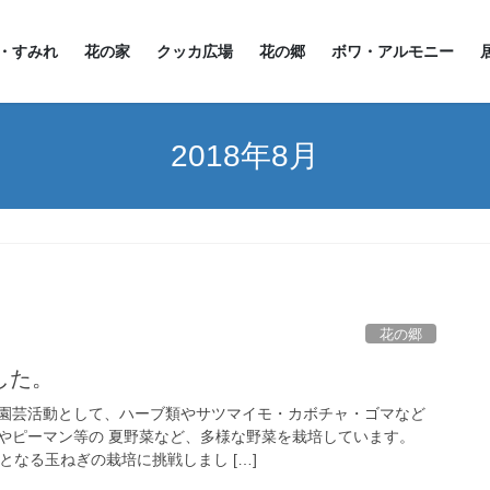
・すみれ
花の家
クッカ広場
花の郷
ボワ・アルモニー
2018年8月
花の郷
した。
園芸活動として、ハーブ類やサツマイモ・カボチャ・ゴマなど
やピーマン等の 夏野菜など、多様な野菜を栽培しています。
となる玉ねぎの栽培に挑戦しまし […]