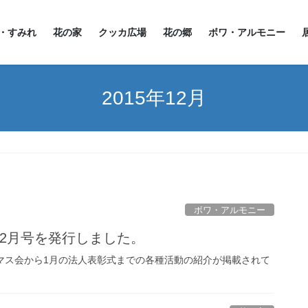
・すみれ
花の家
クッカ広場
花の郷
ボワ・アルモニー
2015年12月
ボワ・アルモニー
年12月号を発行しました。
マス会から1月の法人表彰式までの各種活動の紹介が掲載されて