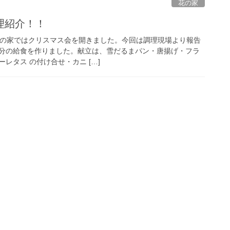
花の家
理紹介！！
）花の家ではクリスマス会を開きました。今回は調理現場より報告
食分の給食を作りました。献立は、雪だるまパン・唐揚げ・フラ
レタス の付け合せ・カニ […]