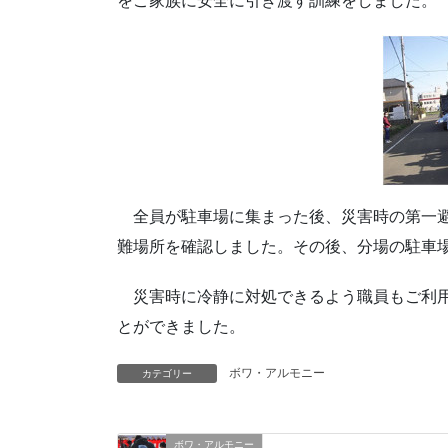
をご家族に安全に引き渡す訓練をしました。
全員が駐車場に集まった後、災害時の第一避
難場所を確認しました。その後、分場の駐車
災害時に冷静に対処できるよう職員もご利用
とができました。
ボワ・アルモニー
カテゴリー
ボワ・アルモニー