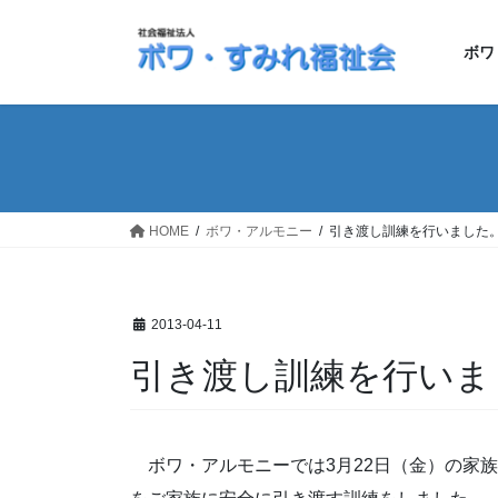
コ
ナ
ン
ビ
ボワ
テ
ゲ
ン
ー
ツ
シ
へ
ョ
ス
ン
キ
に
ッ
移
HOME
ボワ・アルモニー
引き渡し訓練を行いました
プ
動
2013-04-11
引き渡し訓練を行いま
ボワ・アルモニーでは3月22日（金）の家