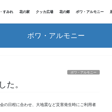
・すみれ
花の家
クッカ広場
花の郷
ボワ・アルモニー
ボワ・アルモニー
。
ボワ・アルモニー
した。
族会の日程に合わせ、大地震など災害発生時にご利用者