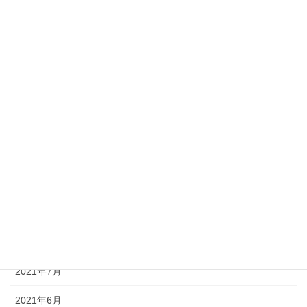
2022年4月
2022年3月
2022年2月
2022年1月
2021年12月
2021年11月
2021年10月
2021年9月
2021年8月
2021年7月
2021年6月