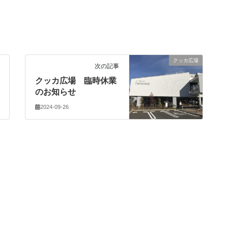
。
クッカ広場
次の記事
クッカ広場 臨時休業
のお知らせ
2024-09-26