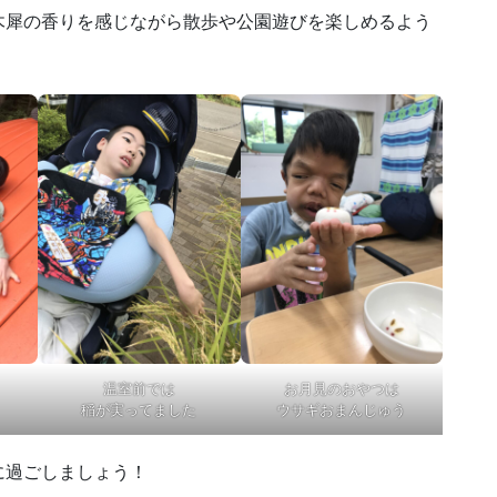
木犀の香りを感じながら散歩や公園遊びを楽しめるよう
温室前では
お月見のおやつは
稲が実ってました
ウサギおまんじゅう
に過ごしましょう！