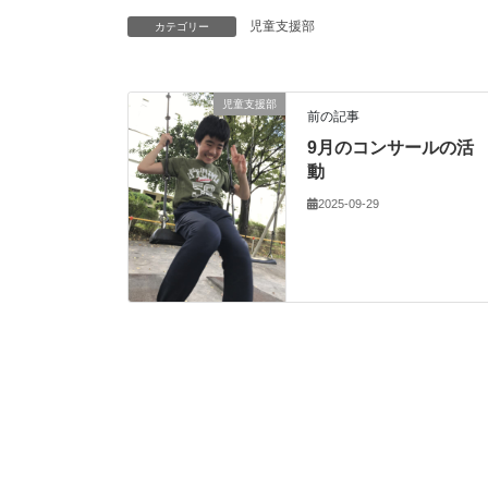
児童支援部
カテゴリー
児童支援部
前の記事
9月のコンサールの活
動
2025-09-29