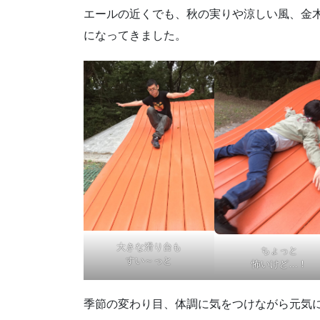
エールの近くでも、秋の実りや涼しい風、金
になってきました。
大きな滑り台も
ちょっと
すい～っと
怖いけど…！
季節の変わり目、体調に気をつけながら元気