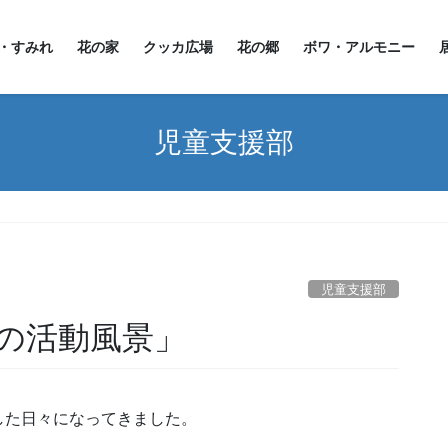
・すみれ
花の家
クッカ広場
花の郷
ボワ・アルモニー
児童支援部
」
児童支援部
の活動風景」
した日々になってきました。